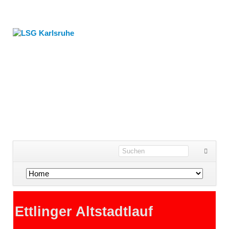
Navigation
überspringen
Ettlinger Altstadtlauf