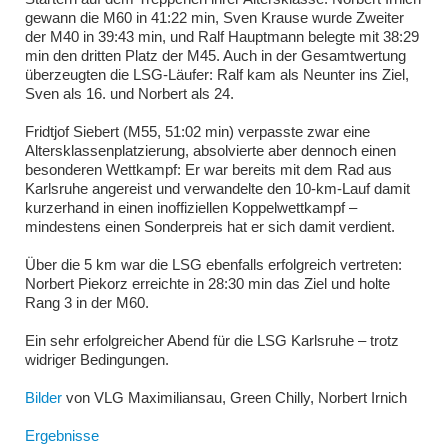
gewann die M60 in 41:22 min, Sven Krause wurde Zweiter
der M40 in 39:43 min, und Ralf Hauptmann belegte mit 38:29
min den dritten Platz der M45. Auch in der Gesamtwertung
überzeugten die LSG-Läufer: Ralf kam als Neunter ins Ziel,
Sven als 16. und Norbert als 24.
Fridtjof Siebert (M55, 51:02 min) verpasste zwar eine
Altersklassenplatzierung, absolvierte aber dennoch einen
besonderen Wettkampf: Er war bereits mit dem Rad aus
Karlsruhe angereist und verwandelte den 10-km-Lauf damit
kurzerhand in einen inoffiziellen Koppelwettkampf –
mindestens einen Sonderpreis hat er sich damit verdient.
Über die 5 km war die LSG ebenfalls erfolgreich vertreten:
Norbert Piekorz erreichte in 28:30 min das Ziel und holte
Rang 3 in der M60.
Ein sehr erfolgreicher Abend für die LSG Karlsruhe – trotz
widriger Bedingungen.
Bilder
von VLG Maximiliansau, Green Chilly, Norbert Irnich
Ergebnisse