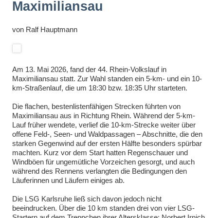
Maximiliansau
von
Ralf Hauptmann
Am 13. Mai 2026, fand der 44. Rhein-Volkslauf in
Maximiliansau statt. Zur Wahl standen ein 5-km- und ein 10-
km-Straßenlauf, die um 18:30 bzw. 18:35 Uhr starteten.
Die flachen, bestenlistenfähigen Strecken führten von
Maximiliansau aus in Richtung Rhein. Während der 5-km-
Lauf früher wendete, verlief die 10-km-Strecke weiter über
offene Feld-, Seen- und Waldpassagen – Abschnitte, die den
starken Gegenwind auf der ersten Hälfte besonders spürbar
machten. Kurz vor dem Start hatten Regenschauer und
Windböen für ungemütliche Vorzeichen gesorgt, und auch
während des Rennens verlangten die Bedingungen den
Läuferinnen und Läufern einiges ab.
Die LSG Karlsruhe ließ sich davon jedoch nicht
beeindrucken. Über die 10 km standen drei von vier LSG-
Startern auf dem Treppchen ihrer Altersklasse: Norbert Irnich