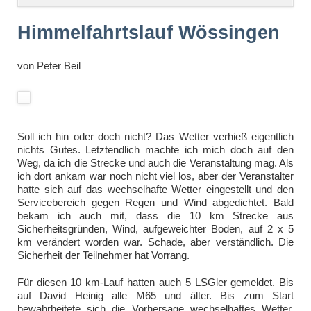
überspringen
Himmelfahrtslauf Wössingen
von
Peter Beil
Soll ich hin oder doch nicht? Das Wetter verhieß eigentlich
nichts Gutes. Letztendlich machte ich mich doch auf den
Weg, da ich die Strecke und auch die Veranstaltung mag. Als
ich dort ankam war noch nicht viel los, aber der Veranstalter
hatte sich auf das wechselhafte Wetter eingestellt und den
Servicebereich gegen Regen und Wind abgedichtet. Bald
bekam ich auch mit, dass die 10 km Strecke aus
Sicherheitsgründen, Wind, aufgeweichter Boden, auf 2 x 5
km verändert worden war. Schade, aber verständlich. Die
Sicherheit der Teilnehmer hat Vorrang.
Für diesen 10 km-Lauf hatten auch 5 LSGler gemeldet. Bis
auf David Heinig alle M65 und älter. Bis zum Start
bewahrheitete sich die Vorhersage wechselhaftes Wetter.