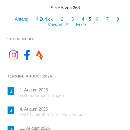
Seite 5 von 268
Anfang
Zurück
2
3
4
5
6
7
8
Vorwärts
Ende
SOCIALMEDIA
TERMINE AUGUST 2026
1. August 2026
Halbmarathon Ettlingen
4. August 2026
LSG-Lauftreff 6:15 min/km-Gruppe
11. August 2026