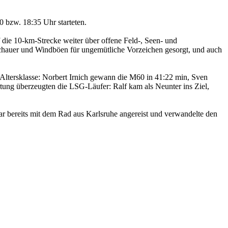
0 bzw. 18:35 Uhr starteten.
 die 10-km-Strecke weiter über offene Feld-, Seen- und
schauer und Windböen für ungemütliche Vorzeichen gesorgt, und auch
 Altersklasse: Norbert Irnich gewann die M60 in 41:22 min, Sven
ung überzeugten die LSG-Läufer: Ralf kam als Neunter ins Ziel,
ar bereits mit dem Rad aus Karlsruhe angereist und verwandelte den