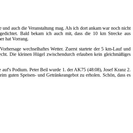
ke und auch die Veranstaltung mag. Als ich dort ankam war noch nicht
abgedichtet. Bald bekam ich auch mit, dass die 10 km Strecke aus
er hat Vorrang.
Vorhersage wechselhaftes Wetter. Zuerst startete der 5 km-Lauf und
echt. Die kleinen Hügel zwischendurch erlauben kein gleichmäßiges
 auf's Podium. Peter Beil wurde 1. der AK75 (48:08), Josef Kranz 2.
m guten Speisen- und Getränkeangebot zu erholen. Schön, dass es