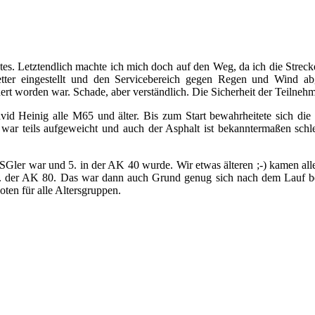
Gutes. Letztendlich machte ich mich doch auf den Weg, da ich die Strec
 Wetter eingestellt und den Servicebereich gegen Regen und Wind 
rt worden war. Schade, aber verständlich. Die Sicherheit der Teilnehm
d Heinig alle M65 und älter. Bis zum Start bewahrheitete sich die 
 war teils aufgeweicht und auch der Asphalt ist bekanntermaßen schl
SGler war und 5. in der AK 40 wurde. Wir etwas älteren ;-) kamen alle
. der AK 80. Das war dann auch Grund genug sich nach dem Lauf bei
ten für alle Altersgruppen.