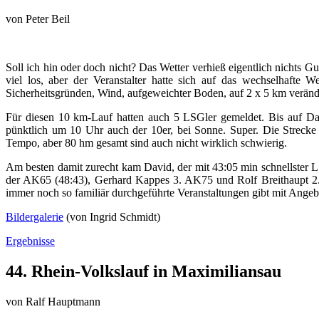
von
Peter Beil
Soll ich hin oder doch nicht? Das Wetter verhieß eigentlich nichts 
viel los, aber der Veranstalter hatte sich auf das wechselhafte
Sicherheitsgründen, Wind, aufgeweichter Boden, auf 2 x 5 km verände
Für diesen 10 km-Lauf hatten auch 5 LSGler gemeldet. Bis auf Davi
pünktlich um 10 Uhr auch der 10er, bei Sonne. Super. Die Strecke
Tempo, aber 80 hm gesamt sind auch nicht wirklich schwierig.
Am besten damit zurecht kam David, der mit 43:05 min schnellster L
der AK65 (48:43), Gerhard Kappes 3. AK75 und Rolf Breithaupt 2
immer noch so familiär durchgeführte Veranstaltungen gibt mit Angebo
Bildergalerie
(von Ingrid Schmidt)
Ergebnisse
44. Rhein-Volkslauf in Maximiliansau
von
Ralf Hauptmann