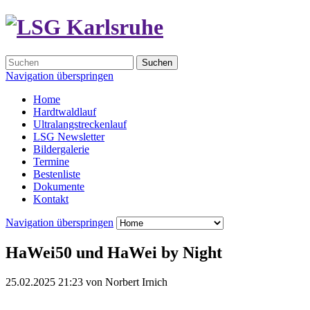
Suchen
Navigation überspringen
Home
Hardtwaldlauf
Ultralangstreckenlauf
LSG Newsletter
Bildergalerie
Termine
Bestenliste
Dokumente
Kontakt
Navigation überspringen
HaWei50 und HaWei by Night
25.02.2025 21:23
von
Norbert Irnich