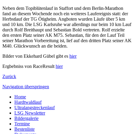
Neben dem Topiblütenlauf in Staffort und dem Berlin-Marathon
fand an diesem Wochende noch ein weiteres Laufereignis statt: der
Herbstlauf der TG Ötigheim. Angboten wurden Läufe über 5 km
und 10 km. Die LSG Karlsruhe war allerdings nur beim 10 km Lauf
durch Rolf Breithaupt und Sebastian Bold vertreten. Rolf erzielte
den ersten Platz seiner AK M75. Sebastian, für den der Lauf Teil
seiner Marathon Vorbereitung ist, lief auf den dritten Platz seiner AK
M40. Glückwunsch an die beiden.
Bilder von Ekkehard Gübel gibt es
hier
Ergbebniss von RaceResult
hier
Zurück
Navigation überspringen
Home
Hardtwaldlauf
Ultralangstreckenlauf
LSG Newsletter
Bildergalerie
Termine
Bestenliste