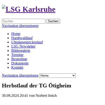
Suchen
Navigation überspringen
Home
Hardtwaldlauf
Ultralangstreckenlauf
LSG Newsletter
Bildergalerie
Termine
Bestenliste
Dokumente
Kontakt
Navigation überspringen
Herbstlauf der TG Ötigheim
30.09.2024 20:41
von
Norbert Irnich