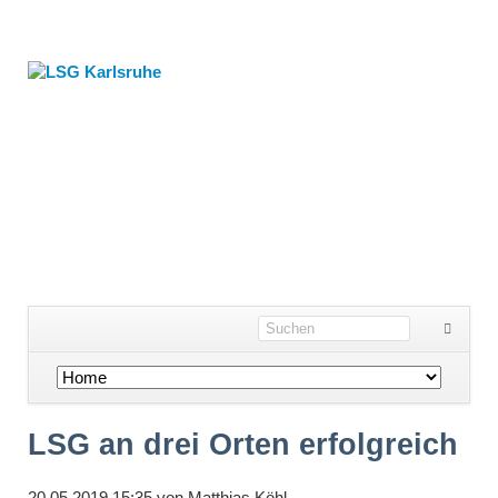
Navigation
überspringen
LSG an drei Orten erfolgreich
20.05.2019 15:35
von
Matthias Köhl