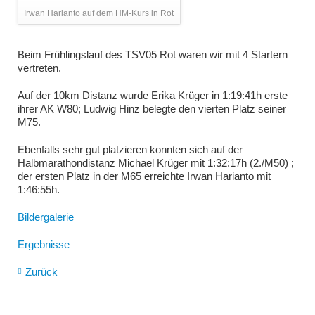
Irwan Harianto auf dem HM-Kurs in Rot
Beim Frühlingslauf des TSV05 Rot waren wir mit 4 Startern
vertreten.
Auf der 10km Distanz wurde Erika Krüger in 1:19:41h erste
ihrer AK W80; Ludwig Hinz belegte den vierten Platz seiner
M75.
Ebenfalls sehr gut platzieren konnten sich auf der
Halbmarathondistanz Michael Krüger mit 1:32:17h (2./M50) ;
der ersten Platz in der M65 erreichte Irwan Harianto mit
1:46:55h.
Bildergalerie
Ergebnisse
Zurück