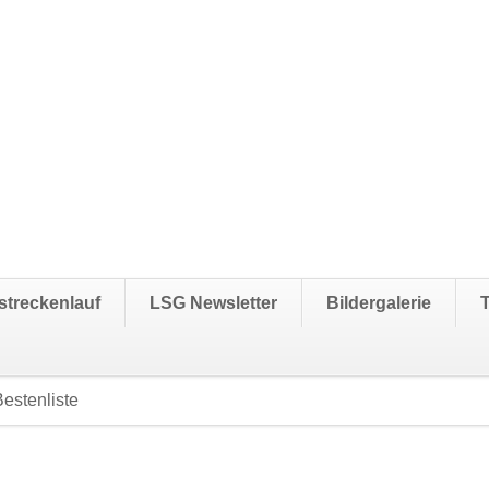
streckenlauf
LSG Newsletter
Bildergalerie
estenliste
Navigation
überspringen