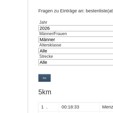
Fragen zu Einträge an: bestenliste(at
Jahr
Männer/Frauen
Altersklasse
Strecke
5km
1 .
00:18:33
Menz