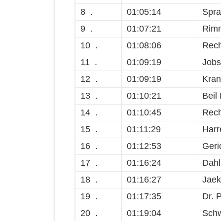
8 .
01:05:14
Spra
9 .
01:07:21
Rimm
10 .
01:08:06
Rech
11 .
01:09:19
Jobs
12 .
01:09:19
Kran
13 .
01:10:21
Beil
14 .
01:10:45
Rech
15 .
01:11:29
Harr
16 .
01:12:53
Geri
17 .
01:16:24
Dahl
18 .
01:16:27
Jaek
19 .
01:17:35
Dr. 
20 .
01:19:04
Schw