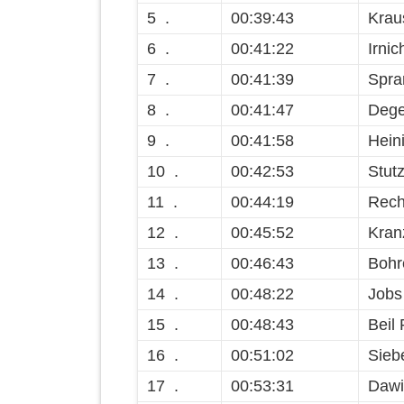
5 .
00:39:43
Krau
6 .
00:41:22
Irnic
7 .
00:41:39
Spra
8 .
00:41:47
Dege
9 .
00:41:58
Hein
10 .
00:42:53
Stut
11 .
00:44:19
Rech
12 .
00:45:52
Kran
13 .
00:46:43
Bohr
14 .
00:48:22
Jobs
15 .
00:48:43
Beil 
16 .
00:51:02
Siebe
17 .
00:53:31
Daw