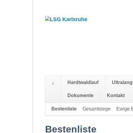
Hardtwaldlauf
Ultralang
Suchen
Dokumente
Kontakt
Navigation
Bestenliste
Gesamtsiege
Ewige B
überspringen
Bestenliste