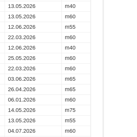
13.05.2026
m40
13.05.2026
m60
12.06.2026
m55
22.03.2026
m60
12.06.2026
m40
25.05.2026
m60
22.03.2026
m60
03.06.2026
m65
26.04.2026
m65
06.01.2026
m60
14.05.2026
m75
13.05.2026
m55
04.07.2026
m60