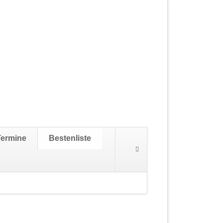
Navigation
Termine
Bestenliste
überspringen