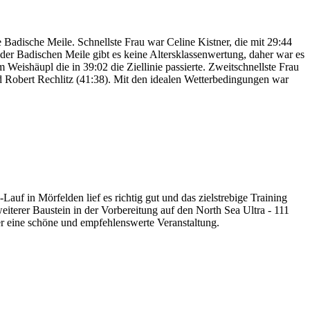
 Badische Meile. Schnellste Frau war Celine Kistner, die mit 29:44
der Badischen Meile gibt es keine Altersklassenwertung, daher war es
Weishäupl die in 39:02 die Ziellinie passierte. Zweitschnellste Frau
d Robert Rechlitz (41:38). Mit den idealen Wetterbedingungen war
f in Mörfelden lief es richtig gut und das zielstrebige Training
iterer Baustein in der Vorbereitung auf den North Sea Ultra - 111
ber eine schöne und empfehlenswerte Veranstaltung.