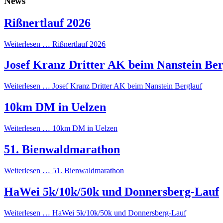
News
Rißnertlauf 2026
Weiterlesen …
Rißnertlauf 2026
Josef Kranz Dritter AK beim Nanstein Ber
Weiterlesen …
Josef Kranz Dritter AK beim Nanstein Berglauf
10km DM in Uelzen
Weiterlesen …
10km DM in Uelzen
51. Bienwaldmarathon
Weiterlesen …
51. Bienwaldmarathon
HaWei 5k/10k/50k und Donnersberg-Lauf
Weiterlesen …
HaWei 5k/10k/50k und Donnersberg-Lauf