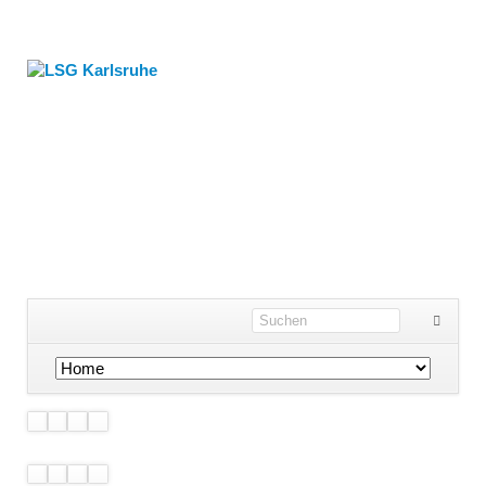
Navigation
überspringen